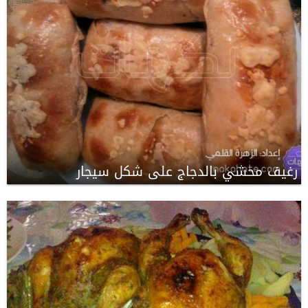
رغيف محشي بالدجاج على شكل سيجار