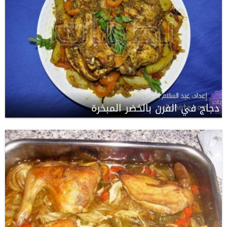
دجاج في الفرن بالخضر المبخرة