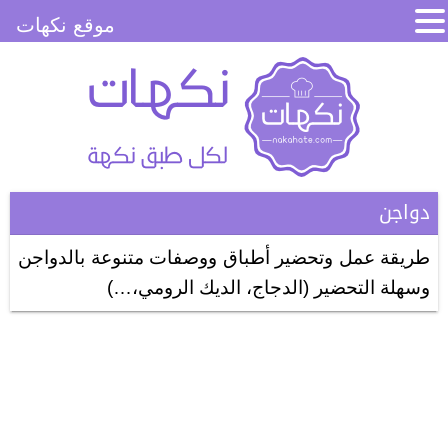
موقع نكهات
دواجن
طريقة عمل وتحضير أطباق ووصفات متنوعة بالدواجن
وسهلة التحضير (الدجاج، الديك الرومي،…)