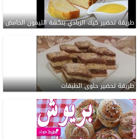
طريقة تحضير كيك الزبادي بنكهة الليمون الحامض
طريقة تحضير حلوى الطبقات