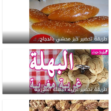
طريقة تحضير خبز محشي بالدجاج
طريقة تحضير غريبة البهلة المغربية