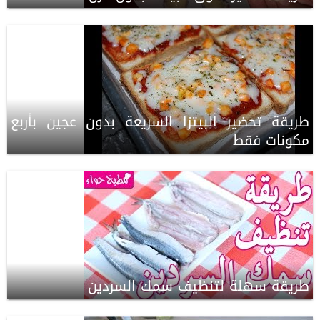
طريقة تحضير البيتزا السريعة بدون عجين بأربع
مكونات فقط
طريقة سهلة لتنظيف سمك السردين