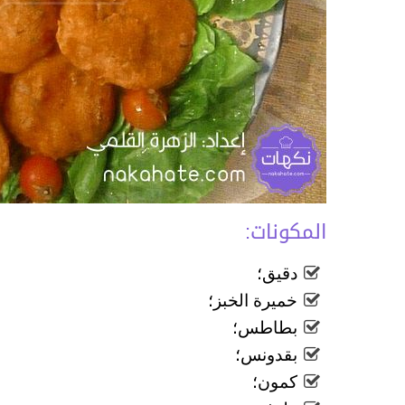
المكونات:
دقيق؛
خميرة الخبز؛
بطاطس؛
بقدونس؛
كمون؛