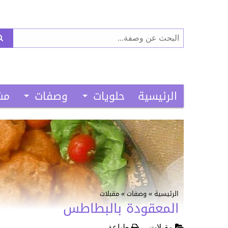
البحث
عن:
الرئيسية
حلويات
وصفات
مش
الرئيسية
»
وصفات
»
مقبلات
المعقودة بالبطاطس
مقبلات
طباعة