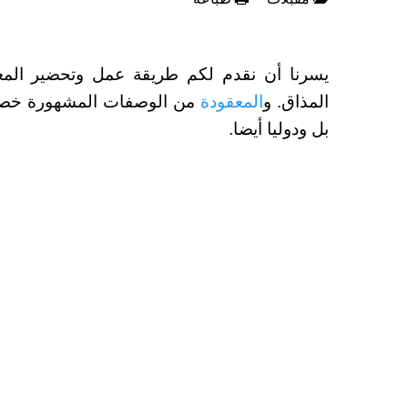
يسرنا أن نقدم لكم طريقة عمل وتحضير الم
المذاق. و
المعقودة
من الوصفات المشهورة خصوص
بل ودوليا أيضا.