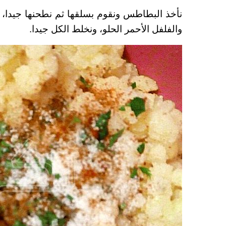
نأخذ البطاطس ونقوم بسلقها ثم نطحنها جيدا، 
والفلفل الأحمر الحلو، ونخلط الكل جيدا.