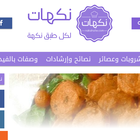
روبات وعصائر
نصائح وإرشادات
وصفات بالفيد
ن