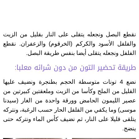
نقطع البصل ونجعله يتقلى على النار بقليل من الزيت
والفلفل اﻷسود والكركم (الخرقوم) والزعفران. نقطع
الفلفل ونجعله يتقلى أيضا بنفس طريقة البصل.
طريقة تحضير التون من دون شرائه معلبا:
نضع 4 تونات متوسطة الحجم بطنجرة ونضيف عليها
القليل من الملح وكأسا من الزيت وملعقتين كبيرتين من
عصير الليمون الحامض وورقة واحدة من الغار (سيدنا
موسى) وما يكفي من الفلفل الحار حسب الرغبة، ونتركه
يتلقى قليلا على النار، ثم نضيف كأس الماء ونتركه حتى
ينضج.