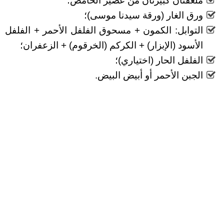
ملعقتان كبيرتان من عصير الحامض؛
ورق الغار (ورقة سيدنا موسى)؛
التوابل: الكمون + مسحوق الفلفل الأحمر + الفلفل
الأسود (الإبزار) + الكركم (الخرقوم) + الزعفران؛
الفلفل الحار (اختياري)؛
الجبن الأحمر أو أبيض البيض.