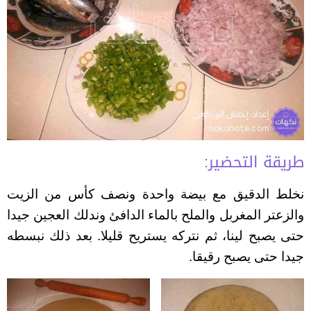
طريقة التحضير:
نخلط الدقيق مع بيضة واحدة ونصف كأس من الزيت
والزعتر المغربل والملح بالماء الدافئ وندلك العجين جيدا
حتى يصبح لينا، ثم نتركه يستريح قليلا. بعد ذلك نبسطه
جيدا حتى يصبح رقيقا.