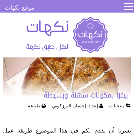
موقع نكهات
بيتزا بمكونات سهلة وبسيطة
معجنات
إعداد:
إحسان البرزكوني
طباعة
يسرنا أن نقدم لكم في هذا الموضوع طريقة عمل