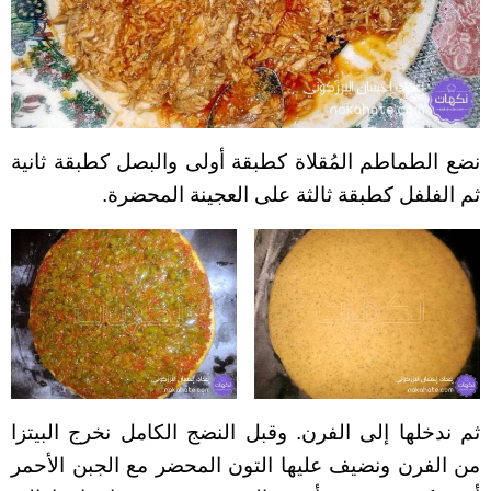
نضع الطماطم المُقلاة كطبقة أولى والبصل كطبقة ثانية
ثم الفلفل كطبقة ثالثة على العجينة المحضرة.
ثم ندخلها إلى الفرن. وقبل النضج الكامل نخرج البيتزا
من الفرن ونضيف عليها التون المحضر مع الجبن اﻷحمر