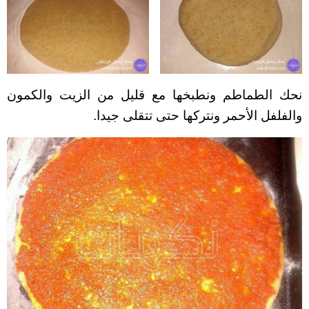
نحك الطماطم ونطبخها مع قليل من الزيت والكمون
والفلفل اﻷحمر ونتركها حتى تتقلى جيدا.