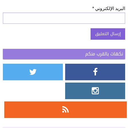
البريد الإلكتروني
*
نكهات بالقرب منكم
Alternative: