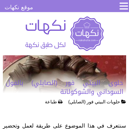
موقع نكهات
حلوى البيتي فور (الصابلي) بالفول
السوداني والشوكولاتة
حلويات البيتي فور (الصابلي)
طباعة
سنتعرف في هذا الموضوع على طريقة لعمل وتحضير