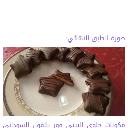
صورة الطبق النهائي:
مكونات حلوى البيتي فور بالفول السوداني