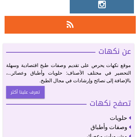
عن نكهات
موقع نكهات يحرص على تقديم وصفات طبخ اقتصادية وسهلة
التحضير في مختلف الأصناف: حلويات وأطباق وعصائر...،
بالإضافة إلى نصائح وإرشادات في مجال الطبخ.
تعرف علينا أكثر
تصفح نكهات
حلويات
وصفات وأطباق
مشروبات وعصائر