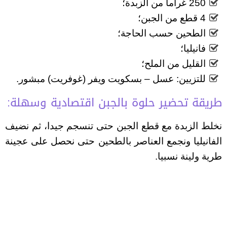
250 غراما من الزبدة؛
4 قطع من الجبن؛
الطحين حسب الحاجة؛
فانيليا؛
القليل من الملح؛
للتزيين: عسل – بسكويت ويفر (غوفريت) مبشور.
طريقة تحضير حلوة بالجبن اقتصادية وسهلة:
نخلط الزبدة مع قطع الجبن حتى تنسجم جيدا، ثم نضيف
الفانيليا ونجمع العناصر بالطحين حتى نحصل على عجينة
طرية ولينة نسبيا.