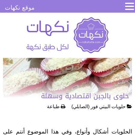
موقع نكهات
حلوى بالجبن اقتصادية وسهلة
حلويات البيتي فور (الصابلي)
طباعة
الحلويات أشكال وأنواع، وفي هذا الموضوع أنتم على