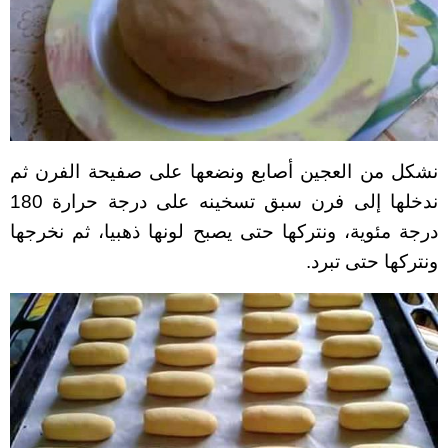
نشكل من العجين أصابع ونضعها على صفيحة الفرن ثم
ندخلها إلى فرن سبق تسخينه على درجة حرارة 180
درجة مئوية، ونتركها حتى يصبح لونها ذهبيا، ثم نخرجها
ونتركها حتى تبرد.