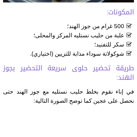
المكونات:
500 غرام من جوز الهند؛
علبة من حليب نستليه المركز والمحلى؛
سكر للتفنيد؛
شوكولاتة سوداء مذابة للتزيين (اختياري).
طريقة تحضير حلوى سريعة التحضير بجوز
الهند:
في إناء نقوم بخلط حليب نستليه مع جوز الهند حتى
نحصل على عجين كما توضح الصورة التالية: