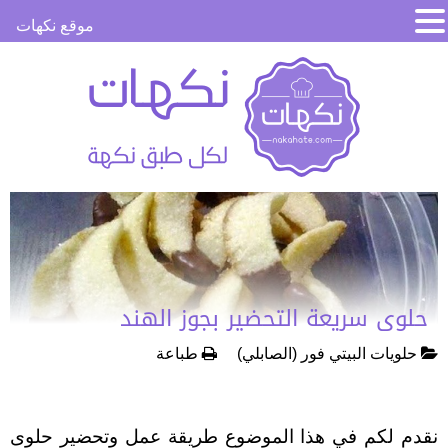
موقع نكهات
حلوى سريعة التحضير بجوز الهند
حلويات البيتي فور (الصابلي)
طباعة
نقدم لكم في هذا الموضوع طريقة عمل وتحضير حلوى