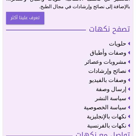
بالإضافة إلى نصائح وإرشادات في مجال الطبخ.
تعرف علينا أكثر
تصفح نكهات
حلويات
وصفات وأطباق
مشروبات وعصائر
نصائح وإرشادات
وصفات بالفيديو
إرسال وصفة
سياسة النشر
سياسة الخصوصية
نكهات بالإنجليزية
نكهات بالفرنسية
تواصل مع نكهات