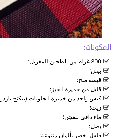
المكونات:
300 غرام من الطحين المغربل؛
بيض؛
قبصة ملح؛
قليل من خميرة الخبز؛
كيس واحد من خميرة الحلويات (بيكنج باودر)
زيت؛
ماء دافئ للعجن؛
بصل؛
فلفل أخضر بألوان متنوعة؛