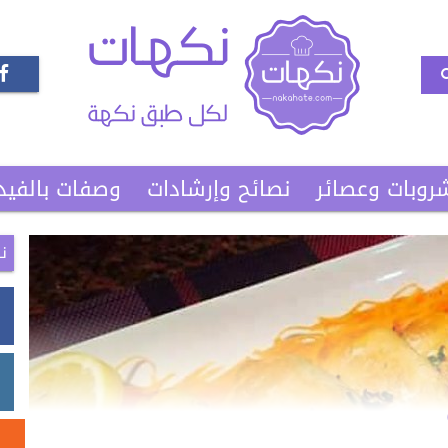
روبات وعصائر
نصائح وإرشادات
وصفات بالفيد
ن