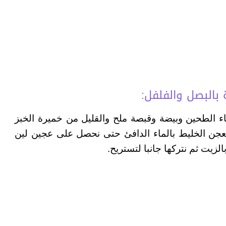
بالبصل والفلفل:
ناء الطحين وبيضة وقبصة ملح والقليل من خميرة الخبز
نعجن الخليط بالماء الدافئ حتى نحصل على عجين لين
يت ثم نتركها جانبا لتستريح.