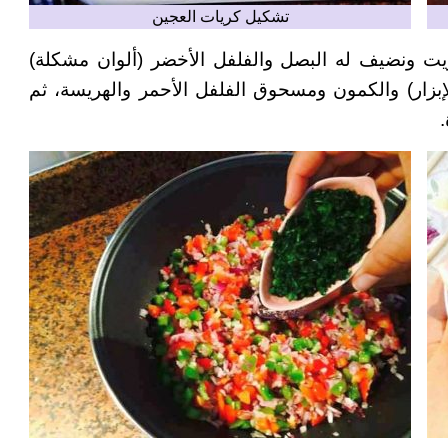
تشكيل كريات العجين
يت ونضيف له البصل والفلفل الأخضر (ألوان مشكلة)
لإبزار) والكمون ومسحوق الفلفل الأحمر والهريسة، ثم