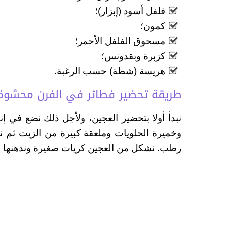
فلفل أسود (إبزار)؛
كمون؛
مسحوق الفلفل الأحمر؛
كزبرة وبقدونس؛
هريسة (شطة) حسب الرغبة.
طريقة تحضير فطائر في الفرن محشوة 
نبدأ أولا بتحضير العجين، ولأجل ذلك نضع في إ
وخميرة الحلويات وملعقة كبيرة من الزيت ثم 
رطب. نشكل من العجين كريات صغيرة وندهنها بالز