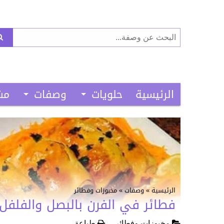
البحث
عن:
الرئيسية
حلويات
وصفات
مش
الرئيسية
»
وصفات
»
مخبوزات وفطائر
فطائر في الفرن بالبصل والفلفل
مخبوزات وفطائر
طباعة